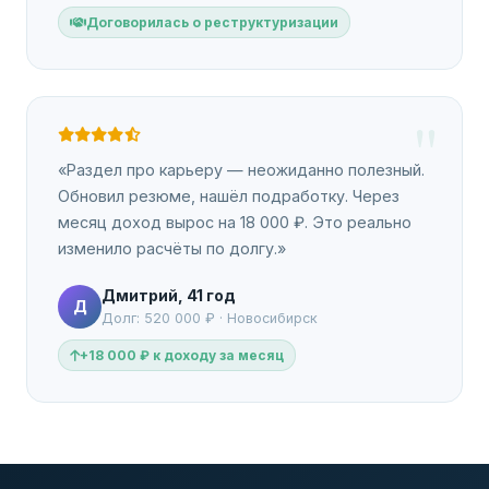
Договорилась о реструктуризации
«Раздел про карьеру — неожиданно полезный.
Обновил резюме, нашёл подработку. Через
месяц доход вырос на 18 000 ₽. Это реально
изменило расчёты по долгу.»
Дмитрий, 41 год
Д
Долг: 520 000 ₽ · Новосибирск
+18 000 ₽ к доходу за месяц