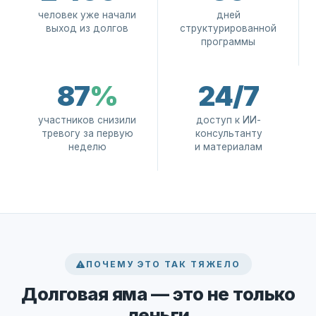
человек уже начали
дней
выход из долгов
структурированной
программы
87
%
24/7
участников снизили
доступ к ИИ-
тревогу за первую
консультанту
неделю
и материалам
ПОЧЕМУ ЭТО ТАК ТЯЖЕЛО
Долговая яма — это не только
деньги