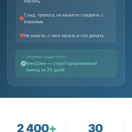
платить
Стыд, тревога, не можете говорить с
близкими
Не знаете, с чего начать и что делать
Решение существует
ФинДзен — структурированный
выход за 30 дней
2 400
+
30