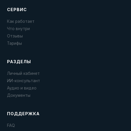
СЕРВИС
Как работает
Что внутри
Отзывы
Тарифы
РАЗДЕЛЫ
Личный кабинет
ИИ-консультант
Аудио и видео
Документы
ПОДДЕРЖКА
FAQ