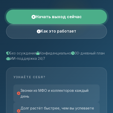
Начать выход сейчас
Как это работает
Без осуждения
Конфиденциально
30-дневный план
ИИ-поддержка 24/7
УЗНАЁТЕ СЕБЯ?
Звонки из МФО и коллекторов каждый
день
Долг растёт быстрее, чем вы успеваете