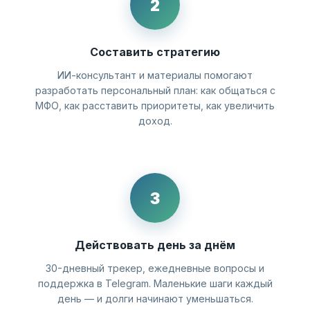
2
Составить стратегию
ИИ-консультант и материалы помогают
разработать персональный план: как общаться с
МФО, как расставить приоритеты, как увеличить
доход.
3
Действовать день за днём
30-дневный трекер, ежедневные вопросы и
поддержка в Telegram. Маленькие шаги каждый
день — и долги начинают уменьшаться.